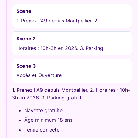
Scene 1
1. Prenez l'A9 depuis Montpellier. 2.
Scene 2
Horaires : 10h-3h en 2026. 3. Parking
Scene 3
Accès et Ouverture
1. Prenez l'A9 depuis Montpellier. 2. Horaires : 10h-
3h en 2026. 3. Parking gratuit.
Navette gratuite
Âge minimum 18 ans
Tenue correcte