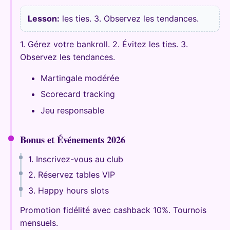
Lesson:
les ties. 3. Observez les tendances.
1. Gérez votre bankroll. 2. Évitez les ties. 3.
Observez les tendances.
Martingale modérée
Scorecard tracking
Jeu responsable
Bonus et Événements 2026
1. Inscrivez-vous au club
2. Réservez tables VIP
3. Happy hours slots
Promotion fidélité avec cashback 10%. Tournois
mensuels.