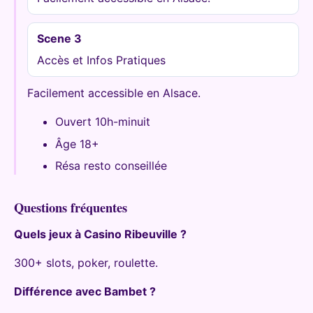
Scene 3
Accès et Infos Pratiques
Facilement accessible en Alsace.
Ouvert 10h-minuit
Âge 18+
Résa resto conseillée
Questions fréquentes
Quels jeux à Casino Ribeuville ?
300+ slots, poker, roulette.
Différence avec Bambet ?