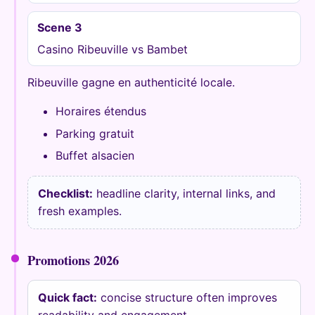
Scene 3
Casino Ribeuville vs Bambet
Ribeuville gagne en authenticité locale.
Horaires étendus
Parking gratuit
Buffet alsacien
Checklist:
headline clarity, internal links, and
fresh examples.
Promotions 2026
Quick fact:
concise structure often improves