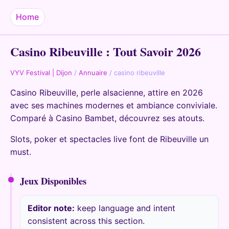
Home
Casino Ribeuville : Tout Savoir 2026
VYV Festival | Dijon
/
Annuaire
/
casino ribeuville
Casino Ribeuville, perle alsacienne, attire en 2026
avec ses machines modernes et ambiance conviviale.
Comparé à Casino Bambet, découvrez ses atouts.
Slots, poker et spectacles live font de Ribeuville un
must.
Jeux Disponibles
Editor note:
keep language and intent
consistent across this section.