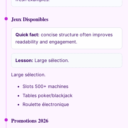
Jeux Disponibles
Quick fact:
concise structure often improves
readability and engagement.
Lesson:
Large sélection.
Large sélection.
Slots 500+ machines
Tables poker/blackjack
Roulette électronique
Promotions 2026