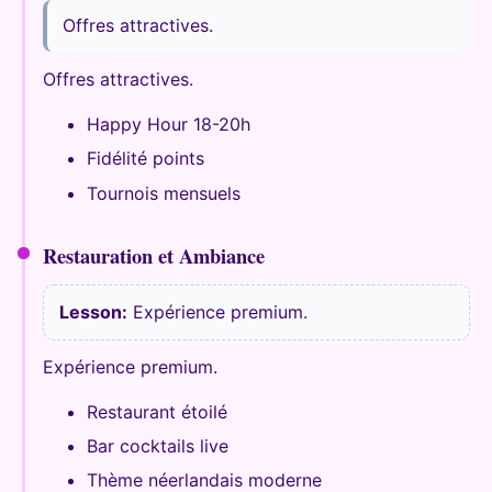
Offres attractives.
Offres attractives.
Happy Hour 18-20h
Fidélité points
Tournois mensuels
Restauration et Ambiance
Lesson:
Expérience premium.
Expérience premium.
Restaurant étoilé
Bar cocktails live
Thème néerlandais moderne