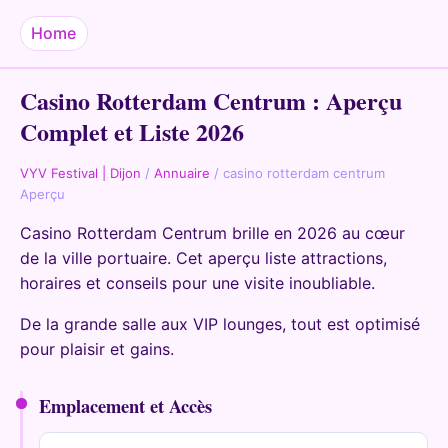
Home
Casino Rotterdam Centrum : Aperçu
Complet et Liste 2026
VYV Festival | Dijon
/
Annuaire
/
casino rotterdam centrum
Aperçu
Casino Rotterdam Centrum brille en 2026 au cœur
de la ville portuaire. Cet aperçu liste attractions,
horaires et conseils pour une visite inoubliable.
De la grande salle aux VIP lounges, tout est optimisé
pour plaisir et gains.
Emplacement et Accès