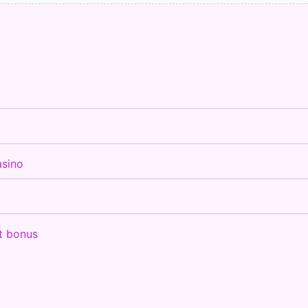
asino
t bonus