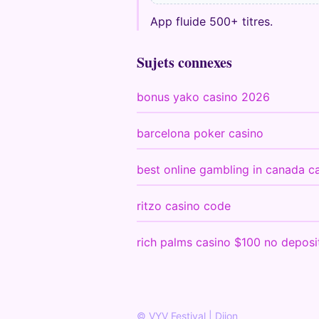
App fluide 500+ titres.
Sujets connexes
bonus yako casino 2026
barcelona poker casino
best online gambling in canada c
ritzo casino code
rich palms casino $100 no deposi
© VYV Festival | Dijon