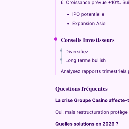
6. Croissance prévue +10%. Sui
IPO potentielle
Expansion Asie
Conseils Investisseurs
Diversifiez
Long terme bullish
Analysez rapports trimestriels
Questions fréquentes
La crise Groupe Casino affecte-t-
Oui, mais restructuration protèg
Quelles solutions en 2026 ?