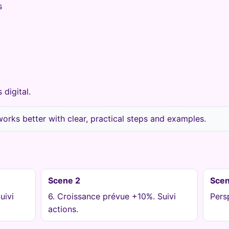
s
 digital.
orks better with clear, practical steps and examples.
Scene 2
Scen
uivi
6. Croissance prévue +10%. Suivi
Pers
actions.