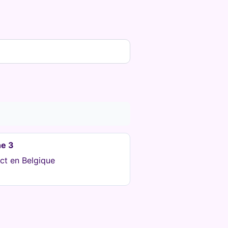
e 3
ct en Belgique