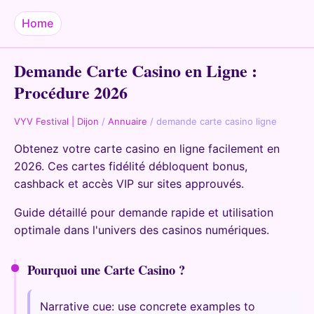
Home
Demande Carte Casino en Ligne :
Procédure 2026
VYV Festival | Dijon
/
Annuaire
/
demande carte casino ligne
Obtenez votre carte casino en ligne facilement en
2026. Ces cartes fidélité débloquent bonus,
cashback et accès VIP sur sites approuvés.
Guide détaillé pour demande rapide et utilisation
optimale dans l'univers des casinos numériques.
Pourquoi une Carte Casino ?
Narrative cue: use concrete examples to