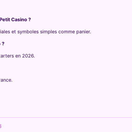
Petit Casino ?
viviales et symboles simples comme panier.
 ?
arters en 2026.
rance.
6