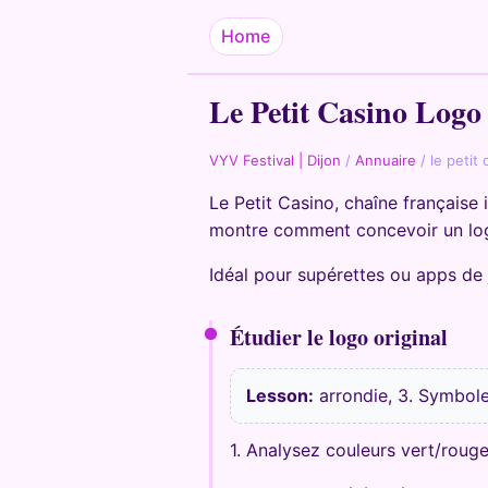
Home
Le Petit Casino Logo
VYV Festival | Dijon
/
Annuaire
/
le petit
Le Petit Casino, chaîne française
montre comment concevoir un log
Idéal pour supérettes ou apps de 
Étudier le logo original
Lesson:
arrondie, 3. Symbole 
1. Analysez couleurs vert/rouge,