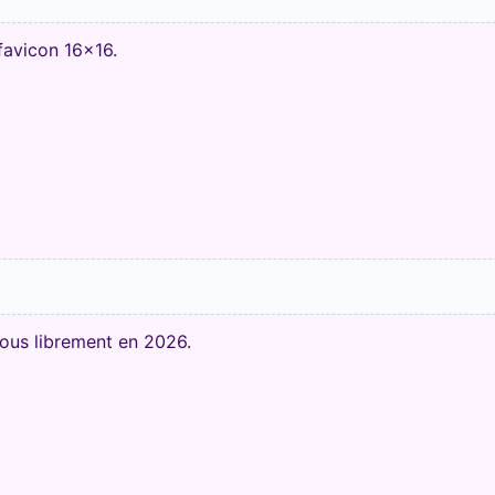
favicon 16x16.
vous librement en 2026.