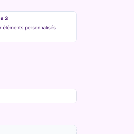
e 3
r éléments personnalisés