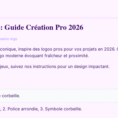
 : Guide Création Pro 2026
 casino logo
 iconique, inspire des logos pros pour vos projets en 2026
o moderne évoquant fraîcheur et proximité.
jeux, suivez nos instructions pour un design impactant.
corbeille.
 2. Police arrondie, 3. Symbole corbeille.