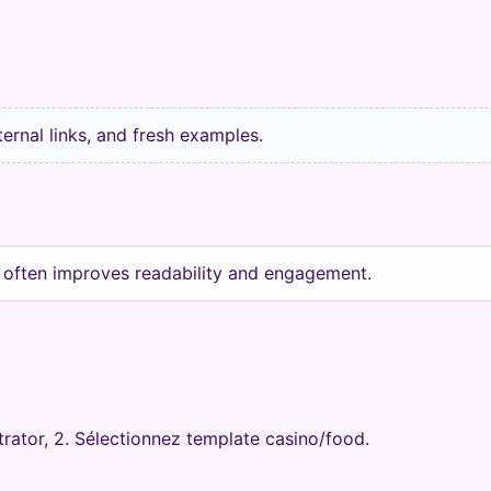
nternal links, and fresh examples.
 often improves readability and engagement.
trator, 2. Sélectionnez template casino/food.