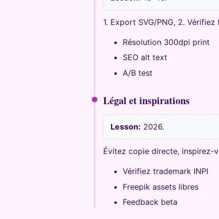
1. Export SVG/PNG, 2. Vérifiez 
Résolution 300dpi print
SEO alt text
A/B test
Légal et inspirations
Lesson:
2026.
Évitez copie directe, inspirez-
Vérifiez trademark INPI
Freepik assets libres
Feedback beta