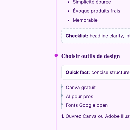
Simplicité épurée
Évoque produits frais
Memorable
Checklist:
headline clarity, i
Choisir outils de design
Quick fact:
concise structure
Canva gratuit
AI pour pros
Fonts Google open
1. Ouvrez Canva ou Adobe Illus