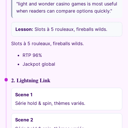
"light and wonder casino games is most useful
when readers can compare options quickly."
Lesson:
Slots à 5 rouleaux, fireballs wilds.
Slots à 5 rouleaux, fireballs wilds.
RTP 96%
Jackpot global
2. Lightning Link
Scene 1
Série hold & spin, thèmes variés.
Scene 2