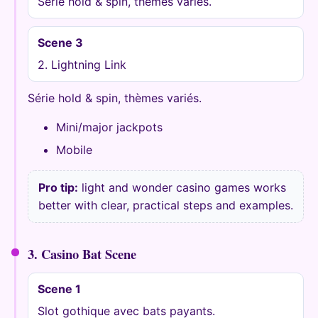
Série hold & spin, thèmes variés.
Scene 3
2. Lightning Link
Série hold & spin, thèmes variés.
Mini/major jackpots
Mobile
Pro tip:
light and wonder casino games works
better with clear, practical steps and examples.
3. Casino Bat Scene
Scene 1
Slot gothique avec bats payants.