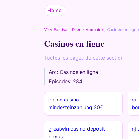
Home
VYV Festival | Dijon
/
Annuaire
/
Casinos en ligne
Casinos en ligne
Toutes les pages de cette section.
Arc: Casinos en ligne
Episodes: 284
online casino
eu
mindesteinzahlung 20€
bo
greatwin casino deposit
nj 
bonus