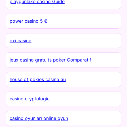
playgunlake casino Guide
power casino 5 €
oxi casino
jeux casino gratuits poker Comparatif
house of pokies casino au
casino cryptologic
casino oyunları online oyun