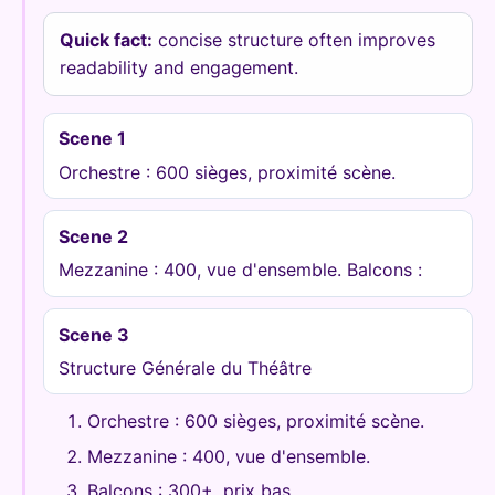
Quick fact:
concise structure often improves
readability and engagement.
Scene 1
Orchestre : 600 sièges, proximité scène.
Scene 2
Mezzanine : 400, vue d'ensemble. Balcons :
Scene 3
Structure Générale du Théâtre
Orchestre : 600 sièges, proximité scène.
Mezzanine : 400, vue d'ensemble.
Balcons : 300+, prix bas.