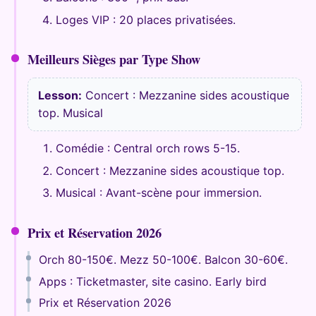
Loges VIP : 20 places privatisées.
Meilleurs Sièges par Type Show
Lesson:
Concert : Mezzanine sides acoustique
top. Musical
Comédie : Central orch rows 5-15.
Concert : Mezzanine sides acoustique top.
Musical : Avant-scène pour immersion.
Prix et Réservation 2026
Orch 80-150€. Mezz 50-100€. Balcon 30-60€.
Apps : Ticketmaster, site casino. Early bird
Prix et Réservation 2026