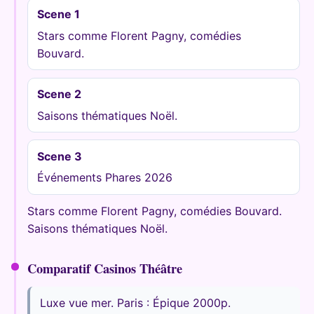
Scene 1
Stars comme Florent Pagny, comédies
Bouvard.
Scene 2
Saisons thématiques Noël.
Scene 3
Événements Phares 2026
Stars comme Florent Pagny, comédies Bouvard.
Saisons thématiques Noël.
Comparatif Casinos Théâtre
Luxe vue mer. Paris : Épique 2000p.