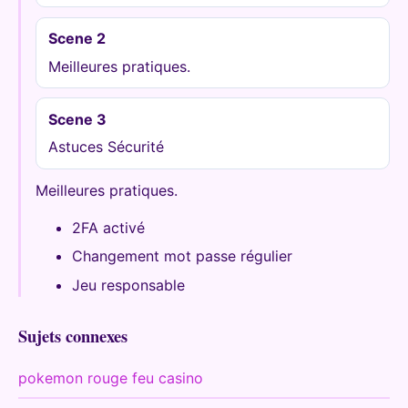
Scene 2
Meilleures pratiques.
Scene 3
Astuces Sécurité
Meilleures pratiques.
2FA activé
Changement mot passe régulier
Jeu responsable
Sujets connexes
pokemon rouge feu casino