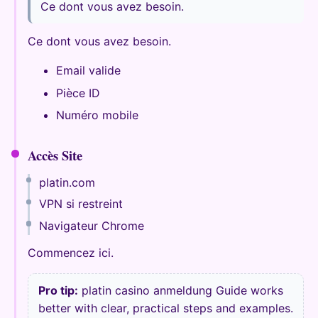
Ce dont vous avez besoin.
Ce dont vous avez besoin.
Email valide
Pièce ID
Numéro mobile
Accès Site
platin.com
VPN si restreint
Navigateur Chrome
Commencez ici.
Pro tip:
platin casino anmeldung Guide works
better with clear, practical steps and examples.