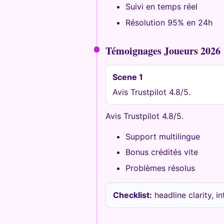
Suivi en temps réel
Résolution 95% en 24h
Témoignages Joueurs 2026
Scene 1
Avis Trustpilot 4.8/5.
Avis Trustpilot 4.8/5.
Support multilingue
Bonus crédités vite
Problèmes résolus
Checklist:
headline clarity, i