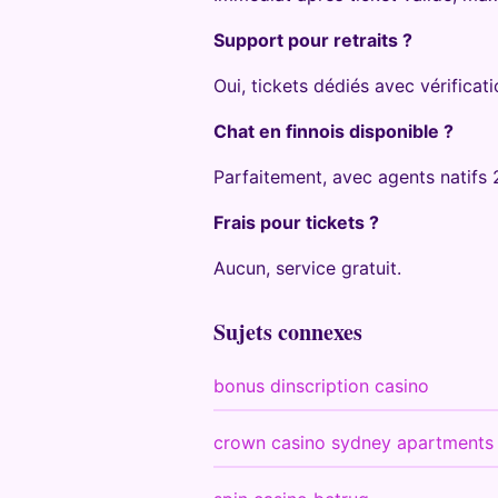
Support pour retraits ?
Oui, tickets dédiés avec vérificat
Chat en finnois disponible ?
Parfaitement, avec agents natifs 
Frais pour tickets ?
Aucun, service gratuit.
Sujets connexes
bonus dinscription casino
crown casino sydney apartments