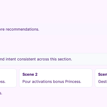
ore recommendations.
d intent consistent across this section.
Scene 2
Scen
ss.
Pour activations bonus Princess.
Gest
s.