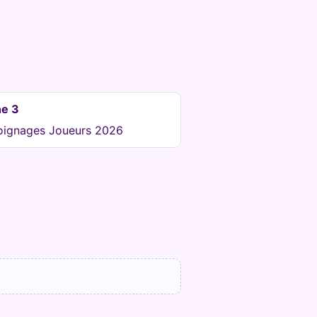
e 3
ignages Joueurs 2026