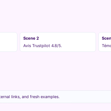
Scene 2
Scen
Avis Trustpilot 4.8/5.
Témo
nternal links, and fresh examples.