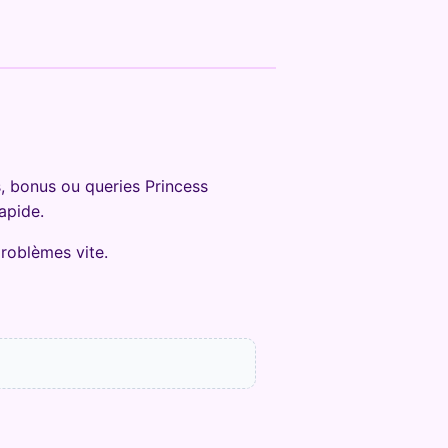
s, bonus ou queries Princess
apide.
roblèmes vite.