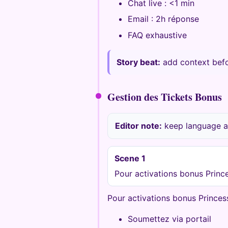
Chat live : <1 min
Email : 2h réponse
FAQ exhaustive
Story beat:
add context bef
Gestion des Tickets Bonus
Editor note:
keep language an
Scene 1
Pour activations bonus Prince
Pour activations bonus Princes
Soumettez via portail