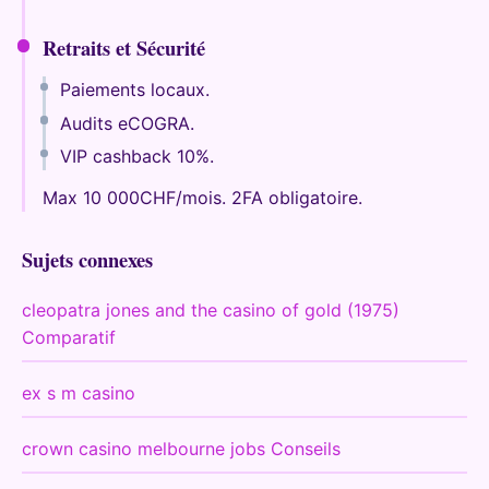
Retraits et Sécurité
Paiements locaux.
Audits eCOGRA.
VIP cashback 10%.
Max 10 000CHF/mois. 2FA obligatoire.
Sujets connexes
cleopatra jones and the casino of gold (1975)
Comparatif
ex s m casino
crown casino melbourne jobs Conseils