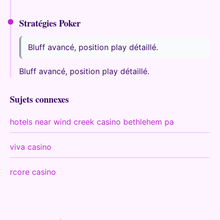
Stratégies Poker
Bluff avancé, position play détaillé.
Bluff avancé, position play détaillé.
Sujets connexes
hotels near wind creek casino bethlehem pa
viva casino
rcore casino