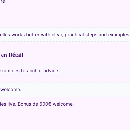
ire
elles works better with clear, practical steps and examples
 en Détail
 examples to anchor advice.
 welcome.
bles live. Bonus de 500€ welcome.