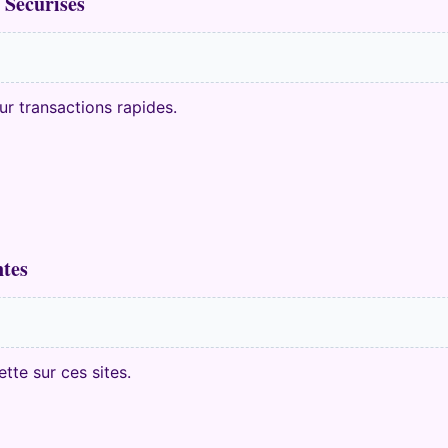
s Sécurisés
ur transactions rapides.
ntes
tte sur ces sites.