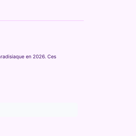
aradisiaque en 2026. Ces