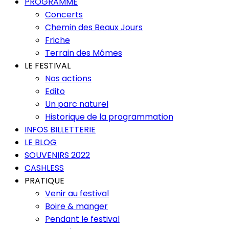
PROGRAMME
Concerts
Chemin des Beaux Jours
Friche
Terrain des Mômes
LE FESTIVAL
Nos actions
Edito
Un parc naturel
Historique de la programmation
INFOS BILLETTERIE
LE BLOG
SOUVENIRS 2022
CASHLESS
PRATIQUE
Venir au festival
Boire & manger
Pendant le festival