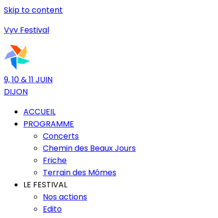
Skip to content
Vyv Festival
9, 10 & 11 JUIN
DIJON
ACCUEIL
PROGRAMME
Concerts
Chemin des Beaux Jours
Friche
Terrain des Mômes
LE FESTIVAL
Nos actions
Edito