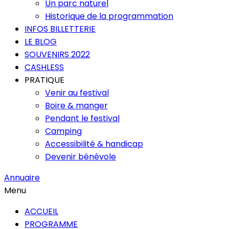
Un parc naturel
Historique de la programmation
INFOS BILLETTERIE
LE BLOG
SOUVENIRS 2022
CASHLESS
PRATIQUE
Venir au festival
Boire & manger
Pendant le festival
Camping
Accessibilité & handicap
Devenir bénévole
Annuaire
Menu
ACCUEIL
PROGRAMME