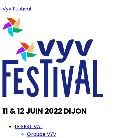
Vyv Festival
11 & 12 JUIN 2022 DIJON
LE FESTIVAL
Groupe VYV