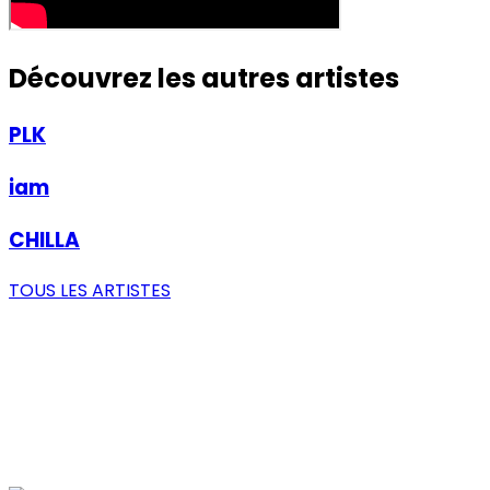
Découvrez les autres artistes
PLK
iam
CHILLA
TOUS LES ARTISTES